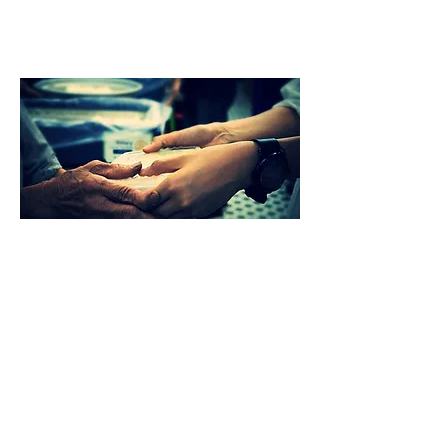
社區
因我們每天有超過一百二十名會員受
助於食物派發，他們在中心內建立群
體，取得社區支持。我們相信每人都
能回饋社會，所以我們為會員和社會
提供義務工作的機會。我們鼓勵和動
員會員成為義工，讓令他們能夠幫助
別人。我們亦為來自社會不同界別的
人士提供了一個義工平台，從而令更
多人了解貧困者的需要。