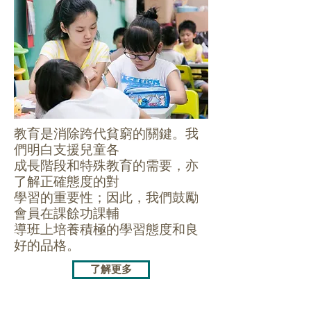
教育是消除跨代貧窮的關鍵。我
們明白支援兒童各
成長階段和特殊教育的需要，亦
了解正確態度的對
學習的重要性；因此，我們鼓勵
會員在課餘功課輔
導班上培養積極的學習態度和良
好的品格。
了解更多