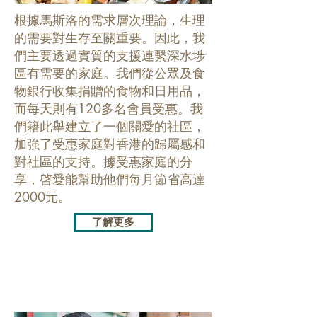
根據馬斯洛的需求層次理論，生理
的需要對生存至關重要。因此，我
們主要透過實質的支援連繫深水埗
區有需要的家庭。我們從公眾及食
物銀行收集捐贈的食物和日用品，
而每天則有120多名會員受惠。我
們籍此舉建立了一個關愛的社區，
加強了受惠家庭對香港的歸屬感和
對社區的支持。據受惠家庭的分
享，啓愛能幫助他們每月節省高達
2000元。
了解更多
教育