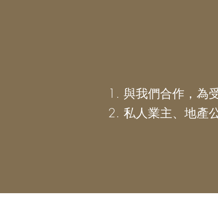
1. 與我們合作，
2. 私人業主、地