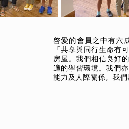
啓愛的會員之中有六
「共享與同行生命有
房屋。我們相信良好
適的學習環境。我們亦
能力及人際關係。我們