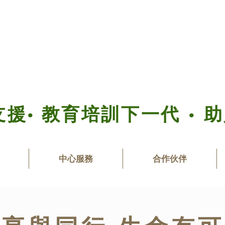
援• 教育培訓下一代 • 
中心服務
合作伙伴