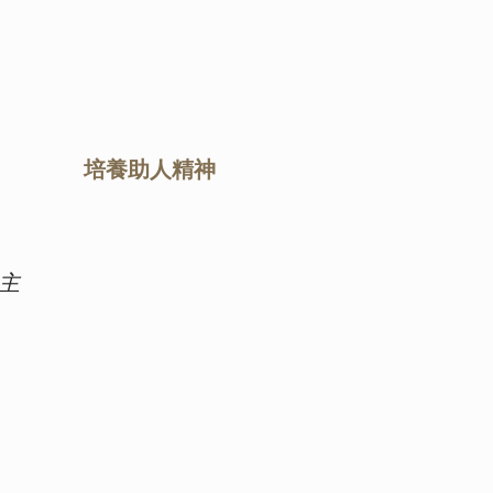
培養助人精神
主