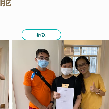
可能
捐款