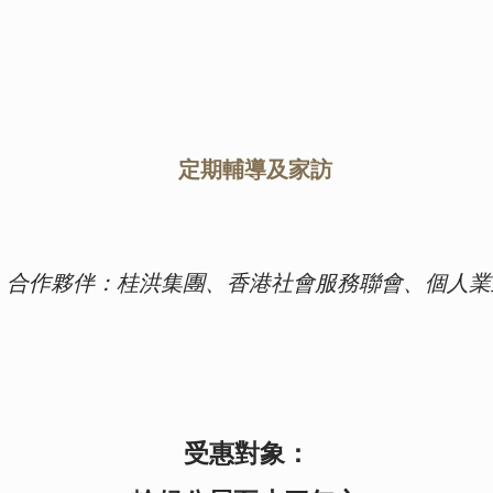
定期輔導及家訪
合作夥伴：桂洪集團、香港社會服務聯會、個人業
受惠對象：