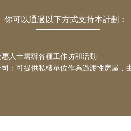
你可以通過以下方式支持本計劃：
為受惠人士籌辦各種工作坊和活動
產公司：可提供私樓單位作為過渡性房屋，