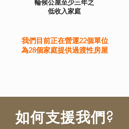
輪候公屋至少三年之
低收入家庭
我們目前正在營運22個單位
為28個家庭提供過渡性房屋
如何支援我們?