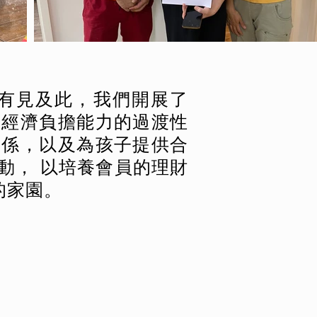
有見及此，我們開展了
符經濟負擔能力的過渡性
關係，以及為孩子提供合
動， 以培養會員的理財
的家園。