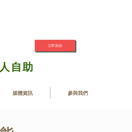
立即捐款
助人自助
媒體資訊
參與我們