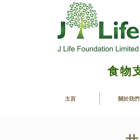
食物支
主頁
關於我們