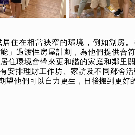
成居住在相當狹窄的環境，例如劏房。
可能」過渡性房屋計劃，為他們提供合
的居住環境會帶來更和諧的家庭和鄰里
有安排理財工作坊、家訪及不同鄰舍活
期望他們可以自力更生，日後搬到更好